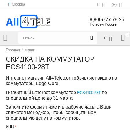
Москва
(
Р
)
8(800)777-78-25
По всей России
0
Напишите нам:
sales@all4tele.com
Главная
/
Акции
СКИДКА НА КОММУТАТОР
ECS4100-28T
Интернет магазин All4Tele.com объявляет акцию на
коммутаторы Edge-Core.
Гигабитный Ethernet коммутатор
по
ECS4100-28T
специальной цене до 31 марта.
Заполните форму ниже и в рабочие часы с Вами
свяжется менеджер, чтобы сообщить Вам
специальную цену на коммутатор.
ИНН