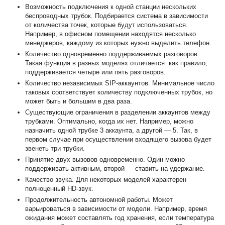
Возможность подключения к одной станции нескольких
беспроводных трубок. Подбирается система в зависимости
от количества точек, которые будут использоваться.
Например, в офисном помещении находятся несколько
менеджеров, каждому из которых нужно выделить телефон.
Количество одновременно поддерживаемых разговоров.
Такая функция в разных моделях отличается: как правило,
поддерживается четыре или пять разговоров.
Количество независимых SIP-аккаунтов. Минимальное число
таковых соответствует количеству подключенных трубок, но
может быть и большим в два раза.
Существующие ограничения в разделении аккаунтов между
трубками. Оптимально, когда их нет. Например, можно
назначить одной трубке 3 аккаунта, а другой — 5. Так, в
первом случае при осуществлении входящего вызова будет
звенеть три трубки.
Принятие двух вызовов одновременно. Один можно
поддерживать активным, второй — ставить на удержание.
Качество звука. Для некоторых моделей характерен
полноценный HD-звук.
Продолжительность автономной работы. Может
варьироваться в зависимости от модели. Например, время
ожидания может составлять год хранения, если температура