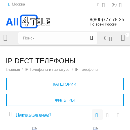
Москва
(
Р
)
8(800)777-78-25
По всей России
0
Напишите нам:
sales@all4tele.com
IP DECT ТЕЛЕФОНЫ
Главная
/
IP Телефоны и гарнитуры
/
IP Телефоны
КАТЕГОРИИ
ФИЛЬТРЫ
Популярные выше