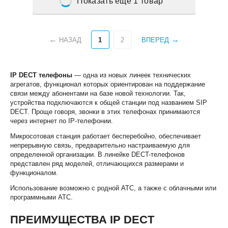
Показать еще 1 товар
НАЗАД
1
2
ВПЕРЕД
IP DECT телефоны
— одна из новых линеек технических
агрегатов, функционал которых ориентирован на поддержание
связи между абонентами на базе новой технологии. Так,
устройства подключаются к общей станции под названием SIP
DECT. Проще говоря, звонки в этих телефонах принимаются
через интернет по IP-телефонии.
Микросотовая станция работает бесперебойно, обеспечивает
непрерывную связь, предварительно настраиваемую для
определенной организации. В линейке DECT-телефонов
представлен ряд моделей, отличающихся размерами и
функционалом.
Использование возможно с родной АТС, а также с облачными или
программными АТС.
ПРЕИМУЩЕСТВА IP DECT