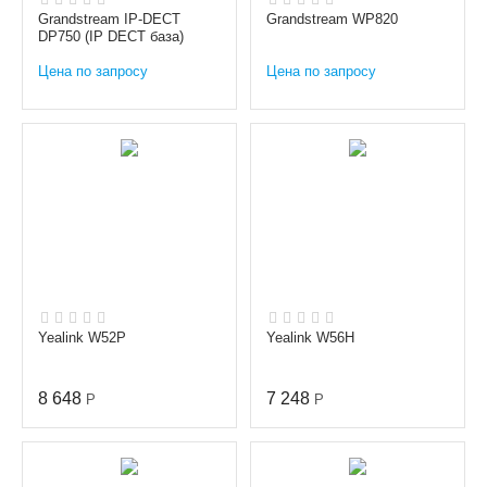
Grandstream IP-DECT
Grandstream WP820
DP750 (IP DECT база)
Цена по запросу
Цена по запросу
Yealink W52P
Yealink W56H
8 648
7 248
Р
Р