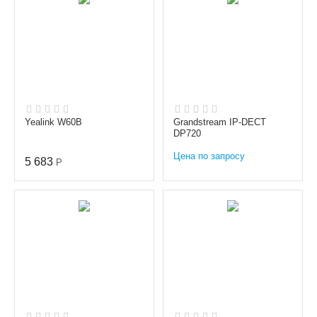
Yealink W60B
Grandstream IP-DECT
DP720
Цена по запросу
5 683
Р