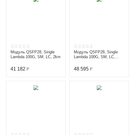
Модуль QSFP28, Single
Модуль QSFP28, Single
Lambda 100G, SM, LC, 2km
Lambda 100G, SM, LC,
10km
41 182
48 595
Р
Р