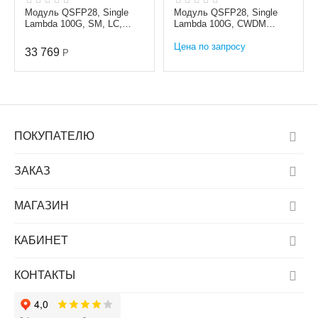
Модуль QSFP28, Single
Модуль QSFP28, Single
Lambda 100G, SM, LC,
Lambda 100G, CWDM
0.5km
1XXXnm, 10km
Цена по запросу
33 769
Р
ПОКУПАТЕЛЮ
ЗАКАЗ
МАГАЗИН
КАБИНЕТ
КОНТАКТЫ