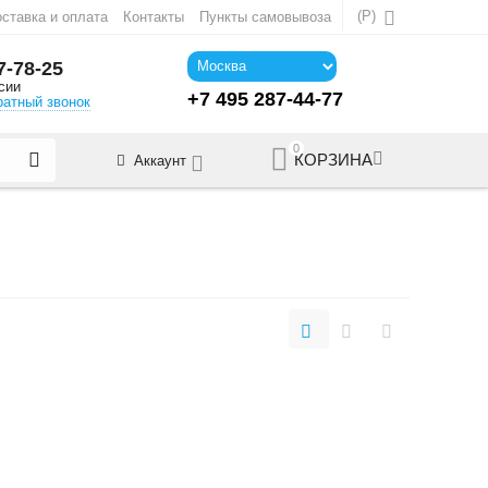
(
Р
)
ставка и оплата
Контакты
Пункты самовывоза
7-78-25
сии
+7 495 287-44-77
ратный звонок
0
КОРЗИНА
Аккаунт