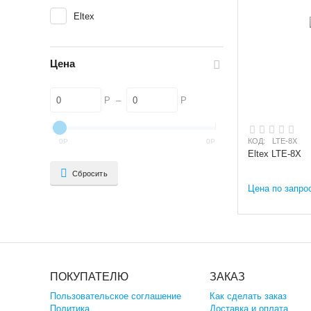
Eltex
Цена
Р
–
Р
КОД:
LTE-8X
0
Р
0
Р
Eltex LTE-8X
Сбросить
Цена по запро
ПОКУПАТЕЛЮ
ЗАКАЗ
Пользовательское соглашение
Как сделать заказ
Политика
Доставка и оплата