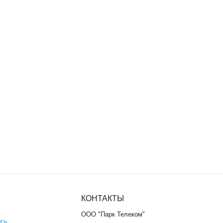
КОНТАКТЫ
ООО "Парк Телеком"
ись