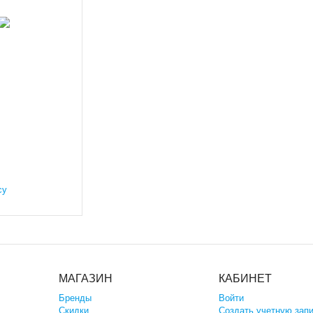
су
МАГАЗИН
КАБИНЕТ
Бренды
Войти
Скидки
Создать учетную зап