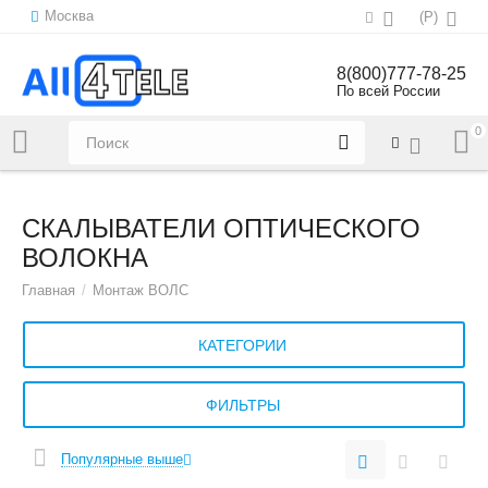
Москва
(
Р
)
8(800)777-78-25
По всей России
0
Напишите нам:
sales@all4tele.com
СКАЛЫВАТЕЛИ ОПТИЧЕСКОГО
ВОЛОКНА
Главная
/
Монтаж ВОЛС
КАТЕГОРИИ
ФИЛЬТРЫ
Популярные выше