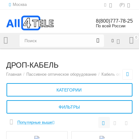
Москва
(
Р
)
8(800)777-78-25
По всей России
0
Напишите нам:
sales@all4tele.com
ДРОП-КАБЕЛЬ
Главная
/
Пассивное оптическое оборудование
/
Кабель оптический
КАТЕГОРИИ
ФИЛЬТРЫ
Популярные выше