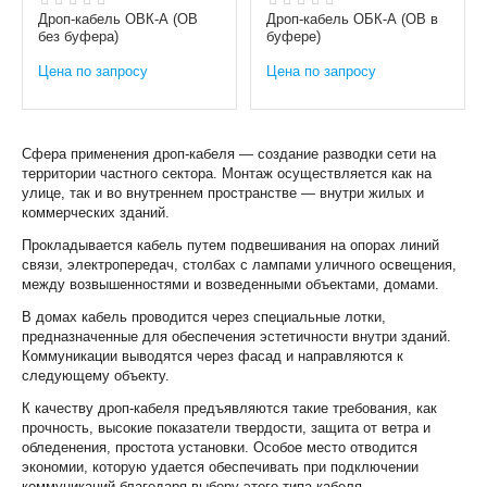
Дроп-кабель ОВК-А (ОВ
Дроп-кабель ОБК-А (ОВ в
без буфера)
буфере)
Цена по запросу
Цена по запросу
Сфера применения дроп-кабеля — создание разводки сети на
территории частного сектора. Монтаж осуществляется как на
улице, так и во внутреннем пространстве — внутри жилых и
коммерческих зданий.
Прокладывается кабель путем подвешивания на опорах линий
связи, электропередач, столбах с лампами уличного освещения,
между возвышенностями и возведенными объектами, домами.
В домах кабель проводится через специальные лотки,
предназначенные для обеспечения эстетичности внутри зданий.
Коммуникации выводятся через фасад и направляются к
следующему объекту.
К качеству дроп-кабеля предъявляются такие требования, как
прочность, высокие показатели твердости, защита от ветра и
обледенения, простота установки. Особое место отводится
экономии, которую удается обеспечивать при подключении
коммуникаций благодаря выбору этого типа кабеля.