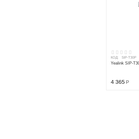
КОД:
SIP-T30P
Yealink SIP-T3
4 365
Р