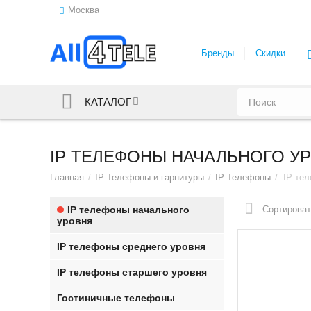
Москва
Бренды
Скидки
КАТАЛОГ
IP ТЕЛЕФОНЫ НАЧАЛЬНОГО У
Главная
/
IP Телефоны и гарнитуры
/
IP Телефоны
/
IP те
IP телефоны начального
Сортироват
уровня
IP телефоны среднего уровня
IP телефоны старшего уровня
Гостиничные телефоны