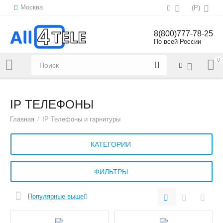
Москва
(
Р
)
8(800)777-78-25
По всей России
0
Напишите нам:
sales@all4tele.com
IP ТЕЛЕФОНЫ
Главная
/
IP Телефоны и гарнитуры
КАТЕГОРИИ
ФИЛЬТРЫ
Популярные выше