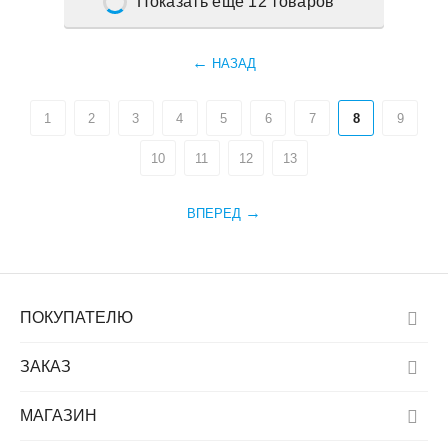
Показать еще 12 товаров
НАЗАД
1
2
3
4
5
6
7
8
9
10
11
12
13
ВПЕРЕД
ПОКУПАТЕЛЮ
ЗАКАЗ
МАГАЗИН