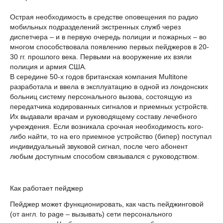
Острая необходимость в средстве оповещения по радио
мобильных подразделений экстренных служб через
диспетчера – и в первую очередь полиции и пожарных – во
многом способствовала появлению первых пейджеров в 20-
30 гг. прошлого века. Первыми на вооружение их взяли
полиция и армия США.
В середине 50-х годов британская компания Multitone
разработала и ввела в эксплуатацию в одной из лондонских
больниц систему персонального вызова, состоящую из
передатчика кодированных сигналов и приемных устройств.
Их выдавали врачам и руководящему составу лечебного
учреждения. Если возникала срочная необходимость кого-
либо найти, то на его приемное устройство (бипер) поступал
индивидуальный звуковой сигнал, после чего абонент
любым доступным способом связывался с руководством.
Как работает пейджер
Пейджер может функционировать, как часть пейджинговой
(от англ. to page – вызывать) сети персонального