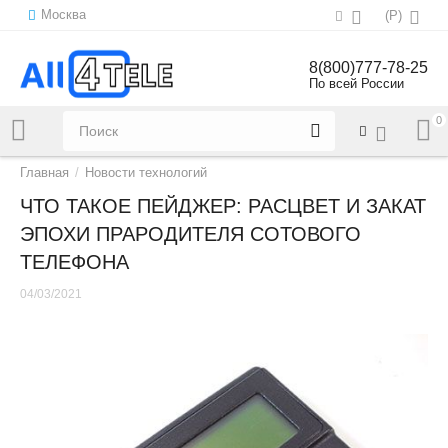
Москва
(
Р
)
8(800)777-78-25
По всей России
0
Напишите нам:
sales@all4tele.com
Главная
/
Новости технологий
ЧТО ТАКОЕ ПЕЙДЖЕР: РАСЦВЕТ И ЗАКАТ
ЭПОХИ ПРАРОДИТЕЛЯ СОТОВОГО
ТЕЛЕФОНА
04/03/2021