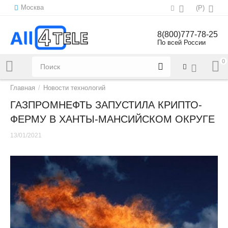
Москва
(
Р
)
8(800)777-78-25
По всей России
0
Напишите нам:
sales@all4tele.com
Главная
/
Новости технологий
ГАЗПРОМНЕФТЬ ЗАПУСТИЛА КРИПТО-
ФЕРМУ В ХАНТЫ-МАНСИЙСКОМ ОКРУГЕ
13/01/2021