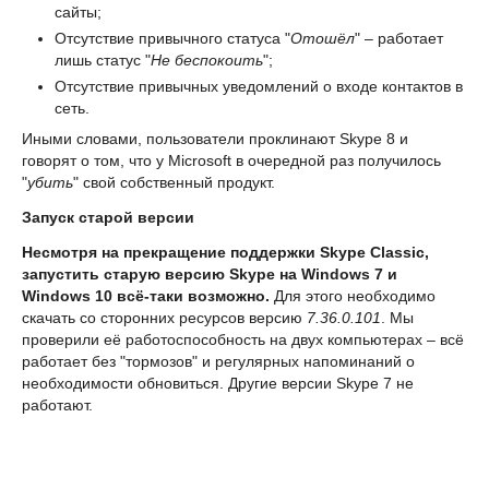
сайты;
Отсутствие привычного статуса "
Отошёл
" – работает
лишь статус "
Не беспокоить
";
Отсутствие привычных уведомлений о входе контактов в
сеть.
Иными словами, пользователи проклинают Skype 8 и
говорят о том, что у Microsoft в очередной раз получилось
"
убить
" свой собственный продукт.
Запуск старой версии
Несмотря на прекращение поддержки Skype Classic,
запустить старую версию Skype на Windows 7 и
Windows 10 всё-таки возможно.
Для этого необходимо
скачать со сторонних ресурсов версию
7.36.0.101
. Мы
проверили её работоспособность на двух компьютерах – всё
работает без "тормозов" и регулярных напоминаний о
необходимости обновиться. Другие версии Skype 7 не
работают.