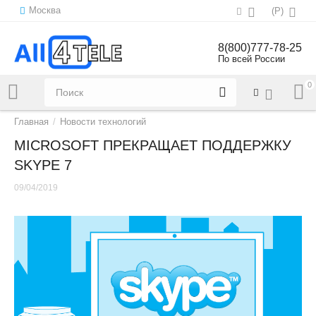
Москва
(
Р
)
8(800)777-78-25
По всей России
0
Напишите нам:
sales@all4tele.com
Главная
/
Новости технологий
MICROSOFT ПРЕКРАЩАЕТ ПОДДЕРЖКУ
SKYPE 7
09/04/2019