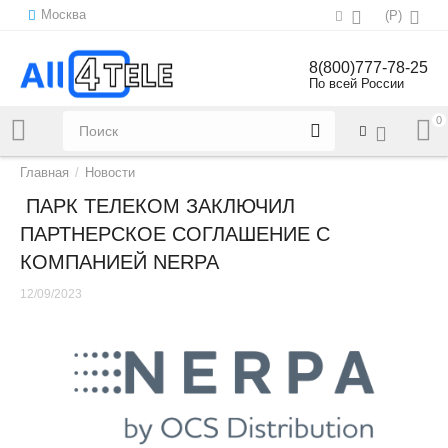
Москва
(
Р
)
8(800)777-78-25
По всей России
0
Напишите нам:
sales@all4tele.com
Главная
/
Новости
​ ПАРК ТЕЛЕКОМ ЗАКЛЮЧИЛ
ПАРТНЕРСКОЕ СОГЛАШЕНИЕ С
КОМПАНИЕЙ NERPA
12/09/2023