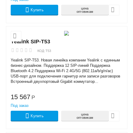
цена
Купить
оптовикам
Yealink SIP-T53
КОД:
T53
Yealink SIP-T53. Новая линейка компании Yealink с единным
бизнес-дизайном. Поддержка 12 SIP-линий Поддержка
Bluetooth 4.2 Поддержка Wi-Fi 2.4G/5G (802.11a/b/g/n/ac)
USB-порт для подключения гарнитур или записи разговоров
Встроенный двухпортовый Gigabit коммутатор...
15 567
Р
Под заказ
цена
Купить
оптовикам