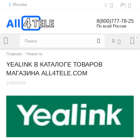
Москва
(
Р
)
8(800)777-78-25
По всей России
0
Напишите нам:
sales@all4tele.com
Главная
/
Новости
YEALINK В КАТАЛОГЕ ТОВАРОВ
МАГАЗИНА ALL4TELE.COM
14/05/2020