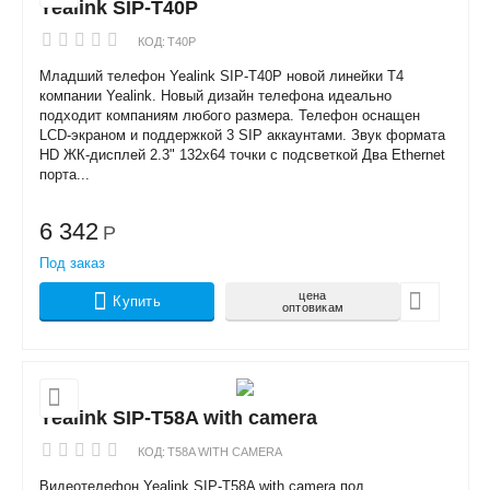
Yealink SIP-T40P
КОД:
T40P
Младший телефон Yealink SIP-T40P новой линейки T4
компании Yealink. Новый дизайн телефона идеально
подходит компаниям любого размера. Телефон оснащен
LCD-экраном и поддержкой 3 SIP аккаунтами. Звук формата
HD ЖК-дисплей 2.3" 132x64 точки с подсветкой Два Ethernet
порта...
6 342
Р
Под заказ
цена
Купить
оптовикам
Yealink SIP-T58A with camera
КОД:
T58A WITH CAMERA
Видеотелефон Yealink SIP-T58A with camera под