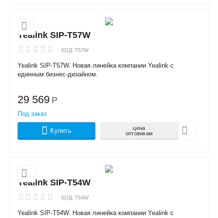
Yealink SIP-T57W
КОД:
T57W
Yealink SIP-T57W. Новая линейка компании Yealink с
единным бизнес-дизайном.
29 569
Р
Под заказ
цена
Купить
оптовикам
Yealink SIP-T54W
КОД:
T54W
Yealink SIP-T54W. Новая линейка компании Yealink с