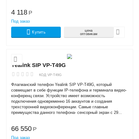
4 118
Р
Под заказ
цена
Купить
оптовикам
Yealink SIP VP-T49G
КОД:
VP-T49G
Флагманский телефон Yealink SIP VP-T49G, который
совмещает в себе функции IP-телефона и терминала видео-
конференц связи. Устройство имеет возможность
подключения одновременно 16 аккаунтов и создания
трехсторонней видеоконференции. Самые главные
преимущества данного телефона- сенсорный экран с 29...
66 550
Р
Под заказ