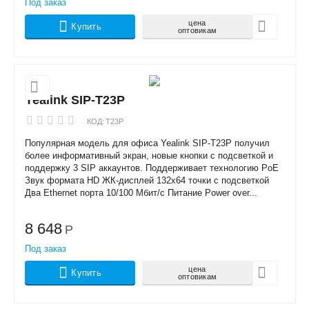
Под заказ
цена
Купить
оптовикам
Yealink SIP-T23P
КОД:
T23P
Популярная модель для офиса Yealink SIP-T23P получил
более информативный экран, новые кнопки с подсветкой и
поддержку 3 SIP аккаунтов. Поддерживает технологию PoE
Звук формата HD ЖК-дисплей 132x64 точки с подсветкой
Два Ethernet порта 10/100 Мбит/с Питание Power over...
8 648
Р
Под заказ
цена
Купить
оптовикам