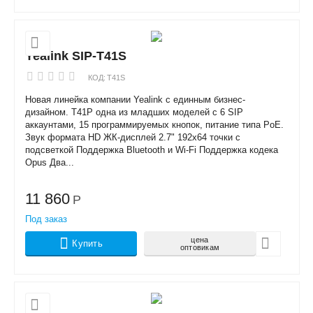
Yealink SIP-T41S
КОД:
T41S
Новая линейка компании Yealink с единным бизнес-
дизайном. T41P одна из младших моделей с 6 SIP
аккаунтами, 15 программируемых кнопок, питание типа PoE.
Звук формата HD ЖК-дисплей 2.7" 192x64 точки с
подсветкой Поддержка Bluetooth и Wi-Fi Поддержка кодека
Opus Два...
11 860
Р
Под заказ
цена
Купить
оптовикам