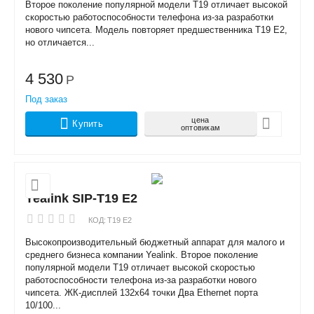
Второе поколение популярной модели Т19 отличает высокой
скоростью работоспособности телефона из-за разработки
нового чипсета. Модель повторяет предшественника Т19 Е2,
но отличается...
4 530
Р
Под заказ
цена
Купить
оптовикам
Yealink SIP-T19 E2
КОД:
T19 E2
Высокопроизводительный бюджетный аппарат для малого и
среднего бизнеса компании Yealink. Второе поколение
популярной модели Т19 отличает высокой скоростью
работоспособности телефона из-за разработки нового
чипсета. ЖК-дисплей 132x64 точки Два Ethernet порта
10/100...