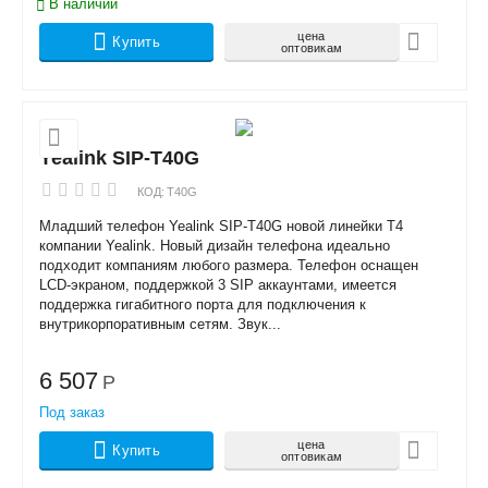
В наличии
цена
Купить
оптовикам
Yealink SIP-T40G
КОД:
T40G
Младший телефон Yealink SIP-T40G новой линейки T4
компании Yealink. Новый дизайн телефона идеально
подходит компаниям любого размера. Телефон оснащен
LCD-экраном, поддержкой 3 SIP аккаунтами, имеется
поддержка гигабитного порта для подключения к
внутрикорпоративным сетям. Звук...
6 507
Р
Под заказ
цена
Купить
оптовикам