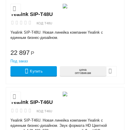
Yealink SIP-T48U
КОД:
T48U
Yealink SIP-T48U. Новая линейка компании Yealink с
единным бизнес-дизайном.
22 897
Р
Под заказ
цена
Купить
оптовикам
Yealink SIP-T46U
КОД:
T46U
Yealink SIP-T46U. Новая линейка компании Yealink с
единным бизнес-дизайном. Звук формата HD Цветной