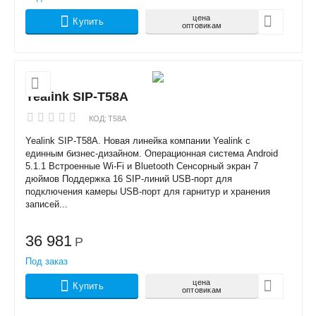
цена
Купить
оптовикам
Yealink SIP-T58A
КОД:
T58A
Yealink SIP-T58A. Новая линейка компании Yealink с
единным бизнес-дизайном. Операционная система Android
5.1.1 Встроенные Wi-Fi и Bluetooth Сенсорный экран 7
дюймов Поддержка 16 SIP-линий USB-порт для
подключения камеры USB-порт для гарнитур и хранения
записей...
36 981
Р
Под заказ
цена
Купить
оптовикам