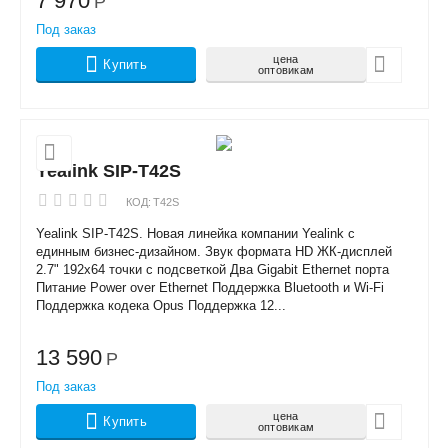
7 970
Р
Под заказ
цена
Купить
оптовикам
Yealink SIP-T42S
КОД:
T42S
Yealink SIP-T42S. Новая линейка компании Yealink с
единным бизнес-дизайном. Звук формата HD ЖК-дисплей
2.7" 192x64 точки с подсветкой Два Gigabit Ethernet порта
Питание Power over Ethernet Поддержка Bluetooth и Wi-Fi
Поддержка кодека Opus Поддержка 12...
13 590
Р
Под заказ
цена
Купить
оптовикам