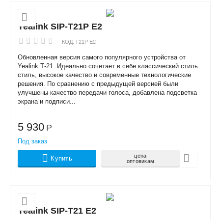
Yealink SIP-T21P E2
КОД:
T21P E2
Обновленная версия самого популярного устройства от
Yealink Т-21. Идеально сочетает в себе классический стиль
стиль, высокое качество и современные технологические
решения. По сравнению с предыдущей версией были
улучшены качество передачи голоса, добавлена подсветка
экрана и подписи...
5 930
Р
Под заказ
цена
Купить
оптовикам
Yealink SIP-T21 E2