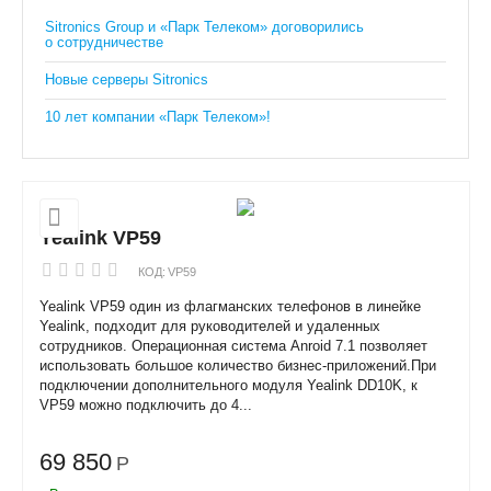
Sitronics Group и «Парк Телеком» договорились
о сотрудничестве
Новые серверы Sitronics
10 лет компании «Парк Телеком»!
Yealink VP59
КОД:
VP59
Yealink VP59 один из флагманских телефонов в линейке
Yealink, подходит для руководителей и удаленных
сотрудников. Операционная система Anroid 7.1 позволяет
использовать большое количество бизнес-приложений.При
подключении дополнительного модуля Yealink DD10K, к
VP59 можно подключить до 4...
69 850
Р