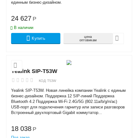
единным бизнес-дизайном.
24 627
Р
В наличии
цена
Купить
оптовикам
Yealink SIP-T53W
КОД:
T53W
Yealink SIP-T53W. Новая линейка компании Yealink с единым
бизнес-дизайном. Поддержка 12 SIP-линий Поддержка
Bluetooth 4.2 Поддержка Wi-Fi 2.4G/5G (802.11a/b/g/n/ac)
USB-порт для подключения гарнитур или записи разговоров
Встроенный двухпортовый Gigabit коммутатор...
18 038
Р
Под заказ