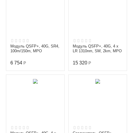
Модуль QSFP+, 40G, SR4,
Модуль QSFP+, 40G, 4 x
100m/150m, MPO
LR 1310nm, SM, 2km, MPO
6 754
15 320
Р
Р