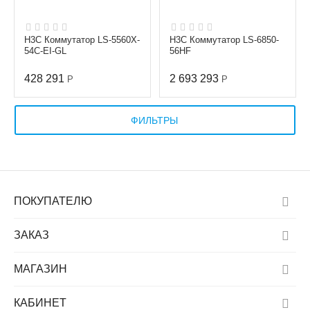
H3C Коммутатор LS-5560X-
H3C Коммутатор LS-6850-
54C-EI-GL
56HF
428 291
2 693 293
Р
Р
ФИЛЬТРЫ
ПОКУПАТЕЛЮ
ЗАКАЗ
МАГАЗИН
КАБИНЕТ