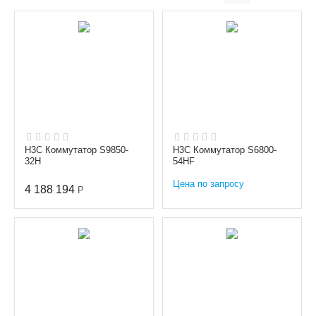
H3C Коммутатор S9850-
H3C Коммутатор S6800-
32H
54HF
Цена по запросу
4 188 194
Р