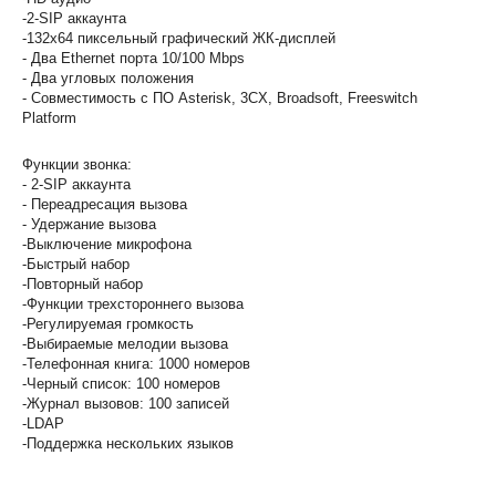
-2-SIP аккаунта
-132x64 пиксельный графический ЖК-дисплей
- Два Ethernet порта 10/100 Mbps
- Два угловых положения
- Совместимость с ПО Asterisk, 3CX, Broadsoft, Freeswitch
Platform
Функции звонка:
- 2-SIP аккаунта
- Переадресация вызова
- Удержание вызова
-Выключение микрофона
-Быстрый набор
-Повторный набор
-Функции трехстороннего вызова
-Регулируемая громкость
-Выбираемые мелодии вызова
-Телефонная книга: 1000 номеров
-Черный список: 100 номеров
-Журнал вызовов: 100 записей
-LDAP
-Поддержка нескольких языков