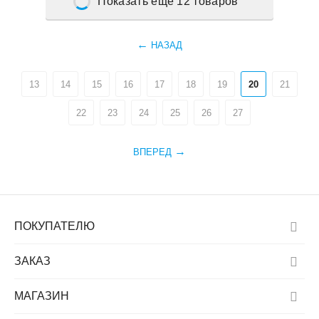
Показать еще 12 товаров
НАЗАД
13
14
15
16
17
18
19
20
21
22
23
24
25
26
27
ВПЕРЕД
ПОКУПАТЕЛЮ
ЗАКАЗ
МАГАЗИН