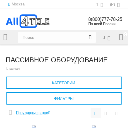
Москва
(
Р
)
8(800)777-78-25
По всей России
0
Напишите нам:
sales@all4tele.com
ПАССИВНОЕ ОБОРУДОВАНИЕ
Главная
КАТЕГОРИИ
ФИЛЬТРЫ
Популярные выше