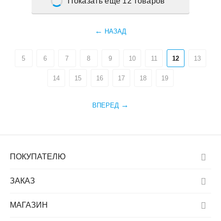
Показать еще 12 товаров
НАЗАД
5
6
7
8
9
10
11
12
13
14
15
16
17
18
19
ВПЕРЕД
ПОКУПАТЕЛЮ
ЗАКАЗ
МАГАЗИН