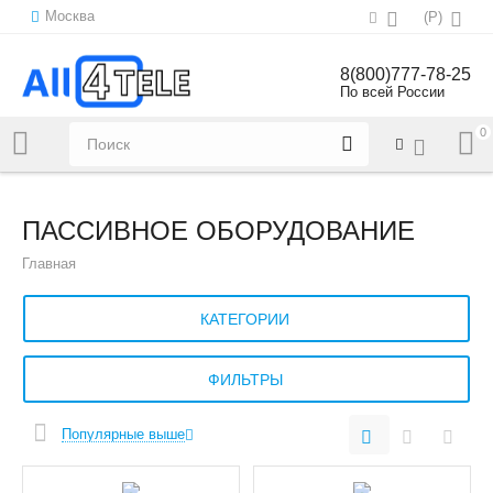
Москва
(
Р
)
8(800)777-78-25
По всей России
0
Напишите нам:
sales@all4tele.com
ПАССИВНОЕ ОБОРУДОВАНИЕ
Главная
КАТЕГОРИИ
ФИЛЬТРЫ
Популярные выше