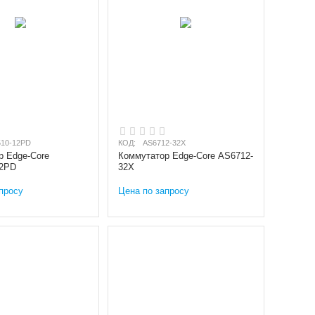
10-12PD
КОД:
AS6712-32X
р Edge-Core
Коммутатор Edge-Core AS6712-
12PD
32X
просу
Цена по запросу