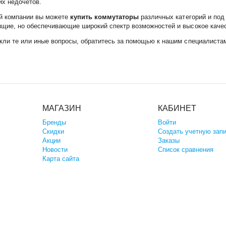
их недочетов.
й компании вы можете
купить коммутаторы
различных категорий и под 
ящие, но обеспечивающие широкий спектр возможностей и высокое качес
икли те или иные вопросы, обратитесь за помощью к нашим специалиста
МАГАЗИН
КАБИНЕТ
Бренды
Войти
Скидки
Создать учетную зап
Акции
Заказы
Новости
Список сравнения
Карта сайта