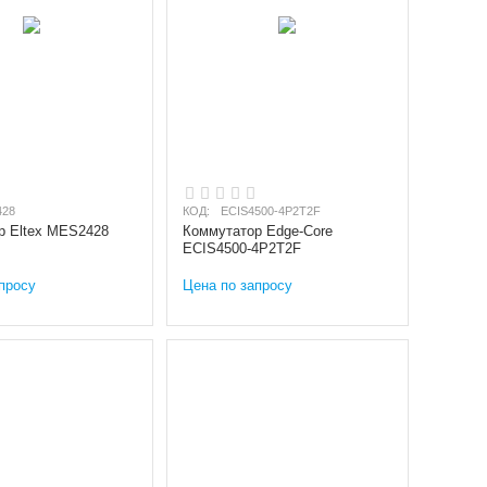
428
КОД:
ECIS4500-4P2T2F
р Eltex MES2428
Коммутатор Edge-Core
ECIS4500-4P2T2F
просу
Цена по запросу