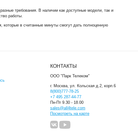
разные требования. В наличии как доступные модели, так и
тво работы.
м, которые в считанные минуты смогут дать полноценную
КОНТАКТЫ
ООО "Парк Телеком"
ись
г. Москва, ул. Кольская д.2, корп.6
8(800)777-78-25
+7 495 287-44-77
Пн-Пт 9.30 - 18.00
sales@all4tele.com
Посмотреть на карте