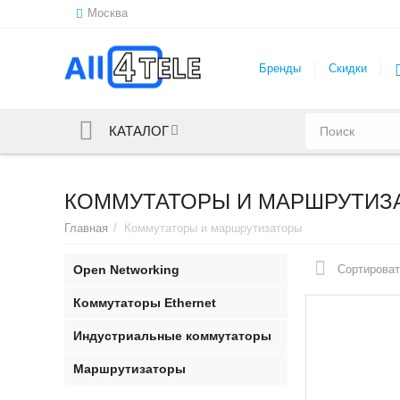
Москва
Бренды
Скидки
КАТАЛОГ
КОММУТАТОРЫ И МАРШРУТИЗ
Главная
/
Коммутаторы и маршрутизаторы
Open Networking
Сортироват
Коммутаторы Ethernet
Индустриальные коммутаторы
Маршрутизаторы