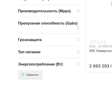
Производительность (Mpps)
Пропускная способность (Gpbs)
Грозозащита
КОД:
LS-6850-5
H3C Коммутат
Тип питания
Энергопотребление (Вт)
2 693 293
Сбросить