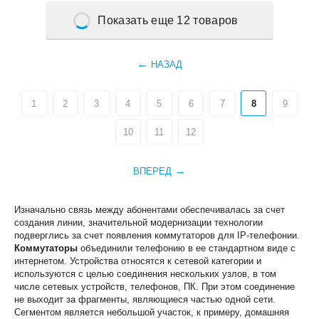
Показать еще 12 товаров
НАЗАД
1
2
3
4
5
6
7
8
9
10
11
12
ВПЕРЕД
Изначально связь между абонентами обеспечивалась за счет
создания линии, значительной модернизации технологии
подверглись за счет появления коммутаторов для IP-телефонии.
Коммутаторы
объединили телефонию в ее стандартном виде с
интернетом. Устройства относятся к сетевой категории и
используются с целью соединения нескольких узлов, в том
числе сетевых устройств, телефонов, ПК. При этом соединение
не выходит за фрагменты, являющиеся частью одной сети.
Сегментом является небольшой участок, к примеру, домашняя