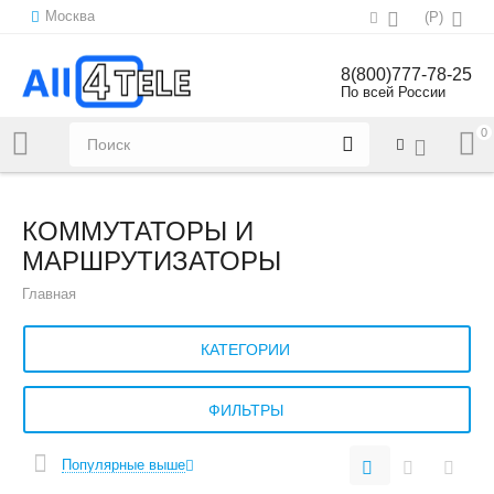
Москва
(
Р
)
8(800)777-78-25
По всей России
0
Напишите нам:
sales@all4tele.com
КОММУТАТОРЫ И
МАРШРУТИЗАТОРЫ
Главная
КАТЕГОРИИ
ФИЛЬТРЫ
Популярные выше