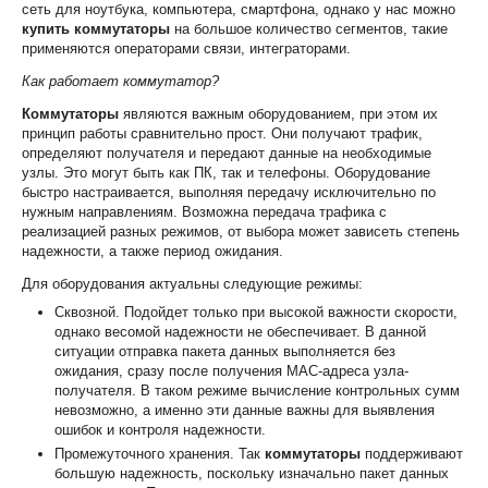
сеть для ноутбука, компьютера, смартфона, однако у нас можно
купить коммутаторы
на большое количество сегментов, такие
применяются операторами связи, интеграторами.
Как работает коммутатор?
Коммутаторы
являются важным оборудованием, при этом их
принцип работы сравнительно прост. Они получают трафик,
определяют получателя и передают данные на необходимые
узлы. Это могут быть как ПК, так и телефоны. Оборудование
быстро настраивается, выполняя передачу исключительно по
нужным направлениям. Возможна передача трафика с
реализацией разных режимов, от выбора может зависеть степень
надежности, а также период ожидания.
Для оборудования актуальны следующие режимы:
Сквозной. Подойдет только при высокой важности скорости,
однако весомой надежности не обеспечивает. В данной
ситуации отправка пакета данных выполняется без
ожидания, сразу после получения MAC-адреса узла-
получателя. В таком режиме вычисление контрольных сумм
невозможно, а именно эти данные важны для выявления
ошибок и контроля надежности.
Промежуточного хранения. Так
коммутаторы
поддерживают
большую надежность, поскольку изначально пакет данных