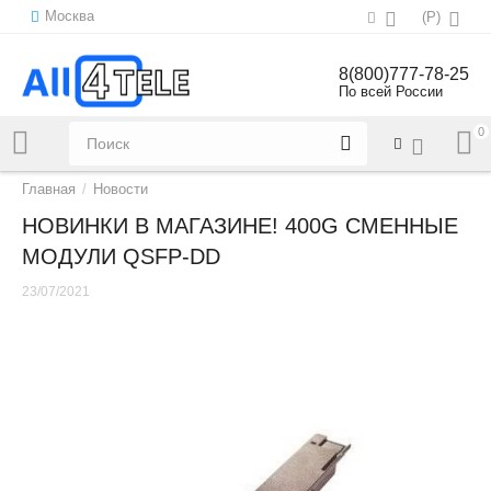
Москва
(
Р
)
8(800)777-78-25
По всей России
0
Напишите нам:
sales@all4tele.com
Главная
/
Новости
НОВИНКИ В МАГАЗИНЕ! 400G СМЕННЫЕ
МОДУЛИ QSFP-DD
23/07/2021