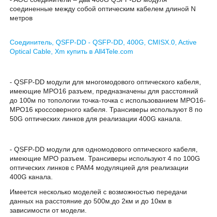
соединенные между собой оптическим кабелем длиной N
метров
Соединитель, QSFP-DD - QSFP-DD, 400G, CMISX.0, Active
Optical Cable, Xm купить в All4Tele.com
- QSFP-DD модули для многомодового оптического кабеля,
имеющие MPO16 разъем, предназначены для расстояний
до 100м по топологии точка-точка с использованием MPO16-
MPO16 кроссоверного кабеля. Трансиверы используют 8 по
50G оптических линков для реализации 400G канала.
- QSFP-DD модули для одномодового оптического кабеля,
имеющие MPO разъем. Трансиверы используют 4 по 100G
оптических линков с PAM4 модуляцией для реализации
400G канала.
Имеется несколько моделей с возможностью передачи
данных на расстояние до 500м,до 2км и до 10км в
зависимости от модели.