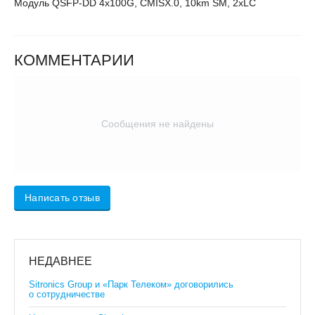
Модуль QSFP-DD 4x100G, CMISX.0, 10km SM, 2xLC
КОММЕНТАРИИ
Сообщения не найдены
Написать отзыв
НЕДАВНЕЕ
Sitronics Group и «Парк Телеком» договорились
о сотрудничестве