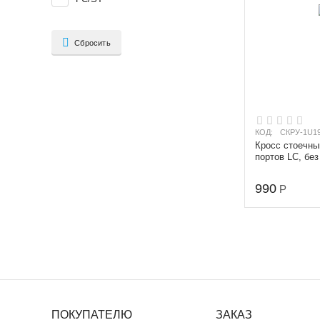
Сбросить
КОД:
СКРУ-1U19
Кросс стоечны
портов LC, без
990
Р
ПОКУПАТЕЛЮ
ЗАКАЗ