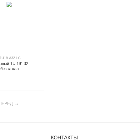
1U19-A32-LC
чный 1U 19" 32
 без стола
ПЕРЕД
КОНТАКТЫ