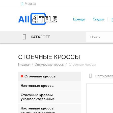
Москва
Бренды
Скидки
КАТАЛОГ
СТОЕЧНЫЕ КРОССЫ
Главная
/
Оптические кроссы
/
Стоечные кроссы
Стоечные кроссы
Сортироват
Настенные кроссы
Стоечные кроссы
укомплектованные
Настенные кроссы
укомплектованные