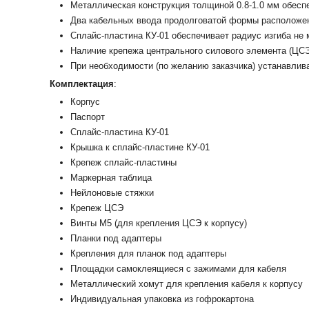
Металлическая конструкция толщиной 0.8-1.0 мм обесп
Два кабельных ввода продолговатой формы расположен
Сплайс-пластина КУ-01 обеспечивает радиус изгиба не
Наличие крепежа центрального силового элемента (ЦС
При необходимости (по желанию заказчика) устанавлив
Комплектация
:
Корпус
Паспорт
Сплайс-пластина КУ-01
Крышка к сплайс-пластине КУ-01
Крепеж сплайс-пластины
Маркерная таблица
Нейлоновые стяжки
Крепеж ЦСЭ
Винты М5 (для крепления ЦСЭ к корпусу)
Планки под адаптеры
Крепления для планок под адаптеры
Площадки самоклеящиеся c зажимами для кабеля
Металлический хомут для крепления кабеля к корпусу
Индивидуальная упаковка из гофрокартона