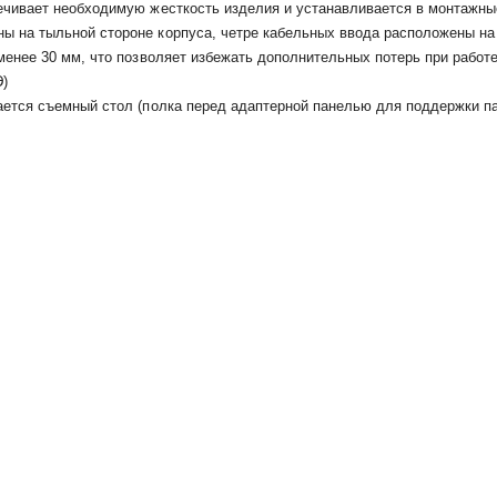
ечивает необходимую жесткость изделия и устанавливается в монтажные
ы на тыльной стороне корпуса, четре кабельных ввода расположены на
 менее 30 мм, что позволяет избежать дополнительных потерь при рабо
Э)
ается съемный стол (полка перед адаптерной панелью для поддержки п