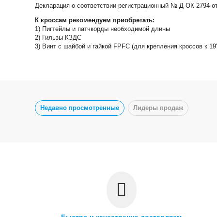
Декларация о соответствии регистрационный № Д-ОК-2794 от 
К кроссам рекомендуем приобретать:
1) Пигтейлы и патчкорды необходимой длины
2) Гильзы КЗДС
3) Винт с шайбой и гайкой FPFC (для крепления кроссов к 
Недавно просмотренные
Лидеры продаж