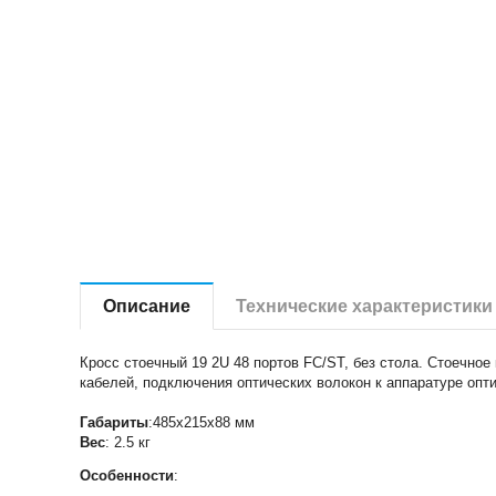
Описание
Технические характеристики
Кросс стоечный 19 2U 48 портов FC/ST, без стола. Стоечно
кабелей, подключения оптических волокон к аппаратуре опти
Габариты
:485х215х88 мм
Вес
: 2.5 кг
Особенности
: