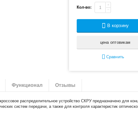
+
Кол-во:
−
В корзину
цена оптовикам
Сравнить
Функционал
Отзывы
е кроссовое распределительное устройство СКРУ предназначено для кон
ческих систем передачи, а также для контроля характеристик оптическо