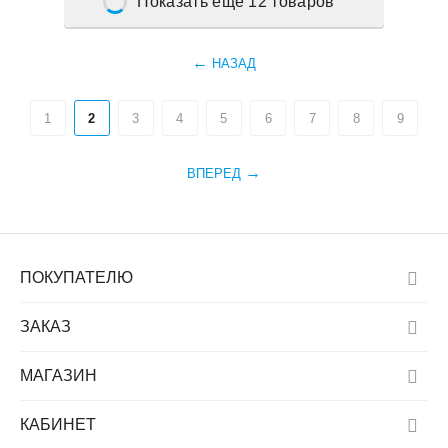
Показать еще 12 товаров
НАЗАД
1
2
3
4
5
6
7
8
9
ВПЕРЕД
ПОКУПАТЕЛЮ
ЗАКАЗ
МАГАЗИН
КАБИНЕТ