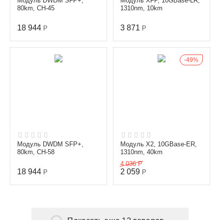
Модуль DWDM SFP+,
Модуль XFP, 10GBase-LR,
80km, CH-45
1310nm, 10km
18 944
3 871
Р
Р
49%
Модуль DWDM SFP+,
Модуль X2, 10GBase-ER,
80km, CH-58
1310nm, 40km
4 036
Р
18 944
2 059
Р
Р