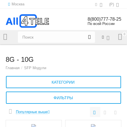
Москва
(
Р
)
8(800)777-78-25
По всей России
0
Напишите нам:
sales@all4tele.com
8G - 10G
Главная
/
SFP Модули
КАТЕГОРИИ
ФИЛЬТРЫ
Популярные выше