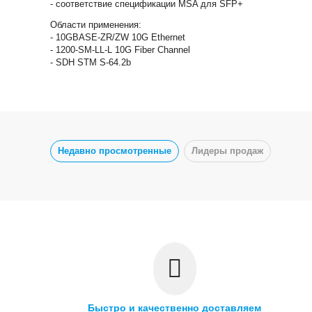
- соответствие спецификации MSA для SFP+
Области применения:
- 10GBASE-ZR/ZW 10G Ethernet
- 1200-SM-LL-L 10G Fiber Channel
- SDH STM S-64.2b
Недавно просмотренные
Лидеры продаж
Быстро и качественно доставляем