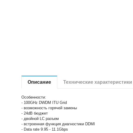
Описание
Технические характеристики
Особенности:
- 100GHz DWDM ITU Grid
- возможность горячей замены
- 24dB бюджет
- двойной LC разъем
- встроенная функция диагностики DDMI
- Data rate 9.95 - 11.1Gbps