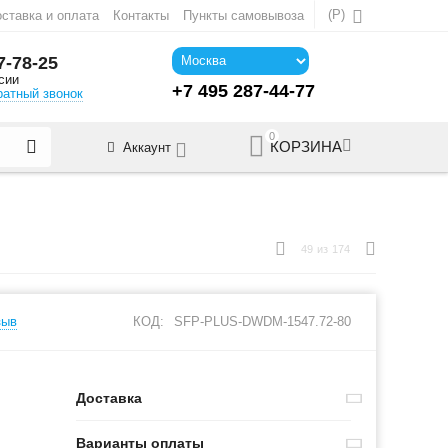
(
Р
)
ставка и оплата
Контакты
Пункты самовывоза
7-78-25
сии
+7 495 287-44-77
ратный звонок
0
КОРЗИНА
Аккаунт
49
из
174
зыв
КОД:
SFP-PLUS-DWDM-1547.72-80
Доставка
Варианты оплаты