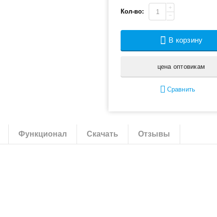
+
Кол-во:
−
В корзину
цена оптовикам
Сравнить
Функционал
Скачать
Отзывы