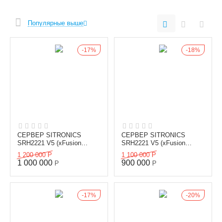
Популярные выше
17%
18%
СЕРВЕР SITRONICS
СЕРВЕР SITRONICS
SRH2221 V5 (xFusion
SRH2221 V5 (xFusion
2288Н), К1
2288Н), К2
1 200 000
Р
1 100 000
Р
1 000 000
900 000
Р
Р
17%
20%