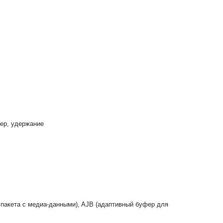
фер, удержание
 пакета с медиа-данными), AJB (адаптивный буфер для