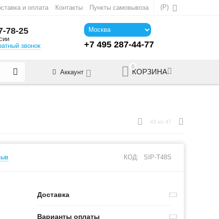
(
Р
)
ставка и оплата
Контакты
Пункты самовывоза
7-78-25
сии
+7 495 287-44-77
ратный звонок
0
КОРЗИНА
Аккаунт
43
из
47
зыв
КОД:
SIP-T48S
Доставка
Варианты оплаты