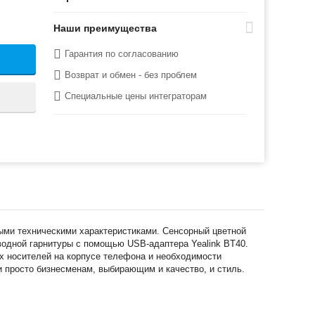
Наши преимущества
Гарантия по согласованию
Возврат и обмен - без проблем
Специальные цены интеграторам
ыми техническими характеристиками. Сенсорный цветной
водной гарнитуры с помощью USB-адаптера Yealink BT40.
х носителей на корпусе телефона и необходимости
и просто бизнесменам, выбирающим и качество, и стиль.