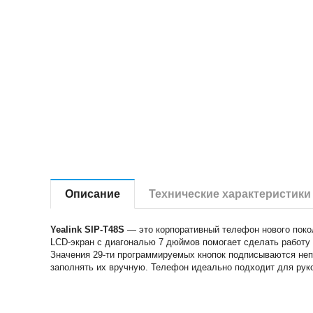
Описание
Технические характеристики
Yealink SIP-T48S
— это корпоративный телефон нового поко
LCD-экран с диагональю 7 дюймов помогает сделать работу
Значения 29-ти программируемых кнопок подписываются неп
заполнять их вручную. Телефон идеально подходит для руко