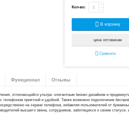
+
Кол-во:
−
В корзину
цена оптовикам
Сравнить
Функционал
Отзывы
ления, отличающийся ультра- элегантным бизнес-дизайном и продвинут
 с телефоном приятной и удобной. Также возможно подключение беспро
осредственно на экране телефона, избавляя пользователей от бумажны
водителей высшего звена, сотрудников, заботящихся о своем статусе, 