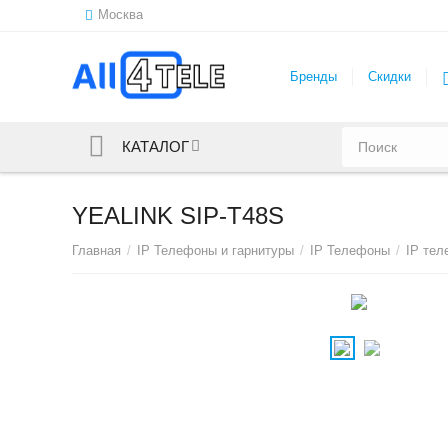
Москва
Бренды
Скидки
КАТАЛОГ
YEALINK SIP-T48S
Главная
/
IP Телефоны и гарнитуры
/
IP Телефоны
/
IP тел