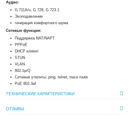
Аудио:
G.711A/u, G.729, G.723.1
Эхоподавление
генерация комфортного шума
Сетевые функции:
Поддержка NAT/NAPT
PPPoE
DHCP клиент
STUN
VLAN
802.1p/Q
Сетевые утилиты: ping, telnet, trace route
PoE 802.3af
ТЕХНИЧЕСКИЕ ХАРАКТЕРИСТИКИ
ОТЗЫВЫ