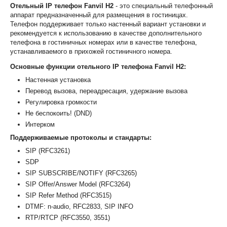
Отельный IP телефон Fanvil H2
- это специальный телефонный
аппарат предназначенный для размещения в гостиницах.
Телефон поддерживает только настенный вариант установки и
рекомендуется к использованию в качестве дополнительного
телефона в гостиничных номерах или в качестве телефона,
устанавливаемого в прихожей гостиничного номера.
Основные функции
отельного IP телефона Fanvil H2
:
Настенная установка
Перевод вызова, переадресация, удержание вызова
Регулировка громкости
Не беспокоить! (DND)
Интерком
Поддерживаемые протоколы и стандарты:
SIP (RFC3261)
SDP
SIP SUBSCRIBE/NOTIFY (RFC3265)
SIP Offer/Answer Model (RFC3264)
SIP Refer Method (RFC3515)
DTMF: n-audio, RFC2833, SIP INFO
RTP/RTCP (RFC3550, 3551)