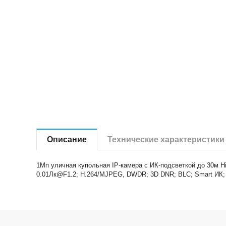
Описание
Технические характеристики
1Мп уличная купольная IP-камера с ИК-подсветкой до 30м Hi
0.01Лк@F1.2; H.264/MJPEG, DWDR; 3D DNR; BLC; Smart ИК; ви