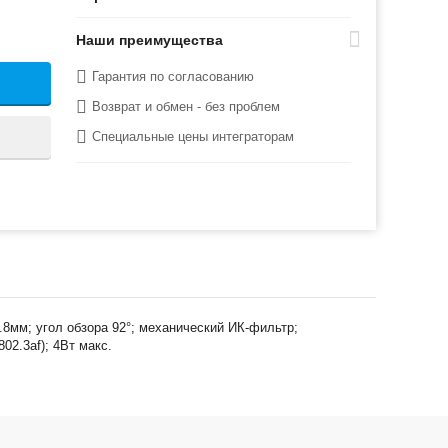
Наши преимущества
Гарантия по согласованию
Возврат и обмен - без проблем
Специальные цены интеграторам
.8мм; угол обзора 92°; механический ИК-фильтр;
02.3af); 4Вт макс.