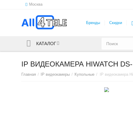
Москва
Бренды
Скидки
КАТАЛОГ
IP ВИДЕОКАМЕРА HIWATCH DS-I1
Главная
/
IP видеокамеры
/
Купольные
/
IP видеокамера Hi