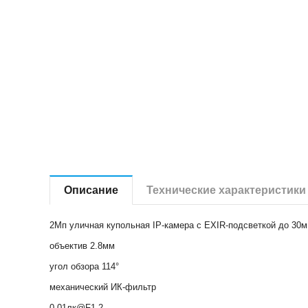
Описание
Технические характеристики
2Мп уличная купольная IP-камера с EXIR-подсветкой до 30м
объектив 2.8мм
угол обзора 114°
механический ИК-фильтр
0.01лк@F1.2