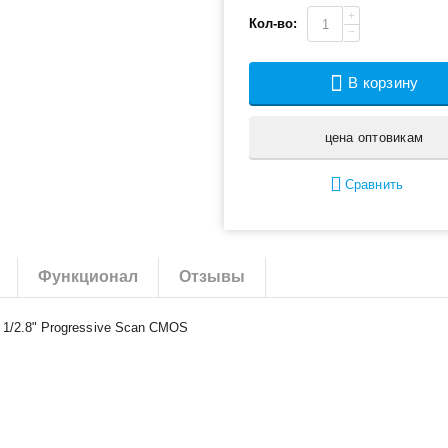
+
Кол-во:
−
В корзину
цена оптовикам
Сравнить
Функционал
Отзывы
 1/2.8" Progressive Scan CMOS