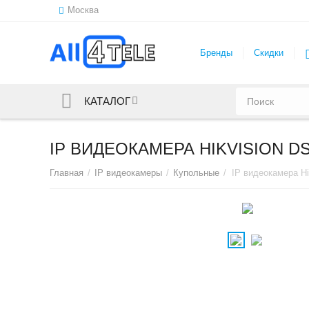
Москва
Бренды
Скидки
КАТАЛОГ
IP ВИДЕОКАМЕРА HIKVISION DS
Главная
/
IP видеокамеры
/
Купольные
/