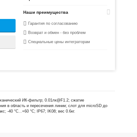
Наши преимущества
Гарантия по согласованию
Возврат и обмен - без проблем
Специальные цены интеграторам
механический ИК-фильтр; 0.01лк@F1.2; сжатие
ия в область и пересечения линии; слот для microSD до
-40 °C...+60 °C; IP67; IK08; вес 0.6кг.