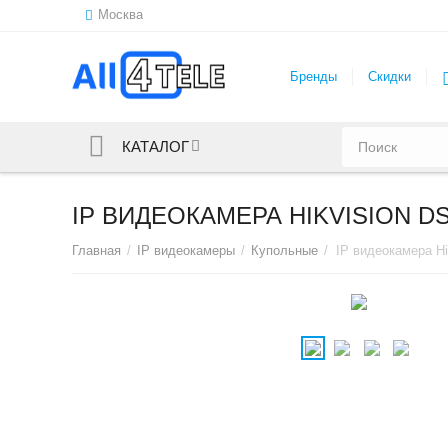
Москва
Бренды
Скидки
КАТАЛОГ
IP ВИДЕОКАМЕРА HIKVISION DS
Главная
/
IP видеокамеры
/
Купольные
/