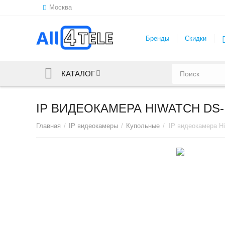
Москва
Бренды
Скидки
КАТАЛОГ
IP ВИДЕОКАМЕРА HIWATCH DS-I
Главная
/
IP видеокамеры
/
Купольные
/
IP видеокамера Hi