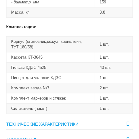
- диаметр, мм
159
Масса, кг
3,8
Комплектация:
Корпус (оголовник,кожух, кронштейн,
1 шт.
ТУТ 180/58)
Кассета КТ-3645
1 шт.
Гильзы КДЗС 4525
40 шт.
Пинцет для укладки КДЗС
1 шт.
Комплект ввода №7
2 шт.
Комплект маркеров и стяжек
1 шт.
Силикагель (пакет)
1 шт.
ТЕХНИЧЕСКИЕ ХАРАКТЕРИСТИКИ