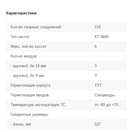
Характеристики:
Кол-во сварных соединений
216
Тип кассет
КТ-3645
Макс. кол-во кассет
6
Кол-во вводов:
- круглый, до 16 мм
3
- круглый, до 9 мм
3
Герметизация корпуса
ТУТ
Герметизация вводов
Спецвводы
Температура эксплуатации ?С
от -60 до +70
Габаритные размеры:
- длина, мм
527