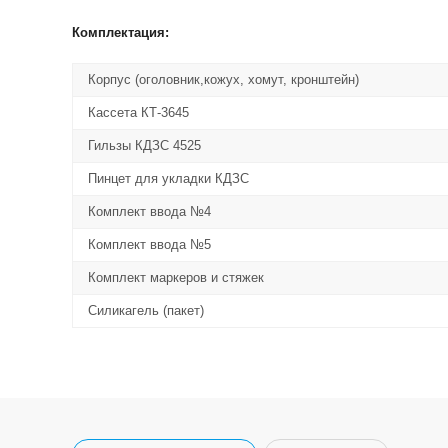
Комплектация:
Корпус (оголовник,кожух, хомут, кронштейн)
Кассета КТ-3645
Гильзы КДЗС 4525
Пинцет для укладки КДЗС
Комплект ввода №4
Комплект ввода №5
Комплект маркеров и стяжек
Силикагель (пакет)