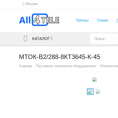
Москва
Бренды
Скидки
КАТАЛОГ
МТОК-В2/288-8КТ3645-К-45
Главная
/
Пассивное оптическое оборудование
/
Оптически