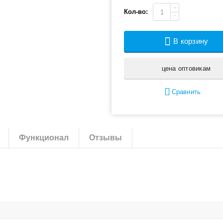
+
Кол-во:
−
В корзину
цена оптовикам
Сравнить
Функционал
Отзывы