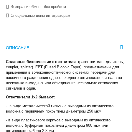
Возврат и обмен - без проблем
Специальные цены интеграторам
ОПИСАНИЕ
Сплавные биконческие ответвители
(разветвитель, делитель,
coupler, splitter)
FBT
(Fused Biconic Taper) предназначены для
применения в волоконно-оптических системах передачи для
пассивного разделения одного входного оптического сигнала на
несколько выходных или объединения нескольких оптических
сигналов в один.
Ответвители 1х2 бывают:
- в виде металлической гильзы с выводами из оптического
волокна с первичным покрытием диаметром 250 мкм;
- в виде пластикового корпуса с выводами из оптического
волокна с буферным покрытием диаметром 900 мкм или
оптического кабеля 2-3 мм;