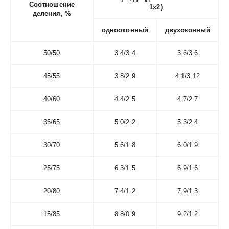
Соотношение
1х2)
деления, %
однооконный
двухоконный
50/50
3.4/3.4
3.6/3.6
45/55
3.8/2.9
4.1/3.12
40/60
4.4/2.5
4.7/2.7
35/65
5.0/2.2
5.3/2.4
30/70
5.6/1.8
6.0/1.9
25/75
6.3/1.5
6.9/1.6
20/80
7.4/1.2
7.9/1.3
15/85
8.8/0.9
9.2/1.2