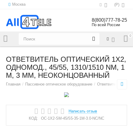
Москва
(
Р
)
8(800)777-78-25
По всей России
0
Напишите нам:
sales@all4tele.com
ОТВЕТВИТЕЛЬ ОПТИЧЕСКИЙ 1Х2,
ОДНОМОД., 45/55, 1310/1510 NM, 1
M, 3 MM, НЕОКОНЦОВАННЫЙ
Главная
/
Пассивное оптическое оборудование
/
Ответвители (сплит
Написать отзыв
КОД:
OC-1X2-SM-45/55-35-1M-3.0-NC/NC