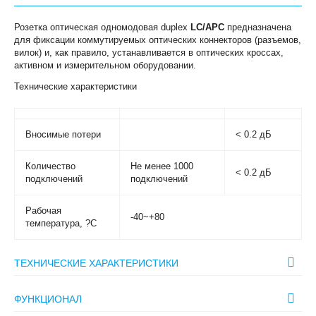
Розетка оптическая одномодовая duplex
LC/APC
предназначена
для фиксации коммутируемых оптических коннекторов (разъемов,
вилок) и, как правило, устанавливается в оптических кроссах,
активном и измерительном оборудовании.
Технические характеристики
Вносимые потери
< 0.2 дБ
Количество
Не менее 1000
< 0.2 дБ
подключений
подключений
Рабочая
-40~+80
температура, ?С
ТЕХНИЧЕСКИЕ ХАРАКТЕРИСТИКИ
ФУНКЦИОНАЛ