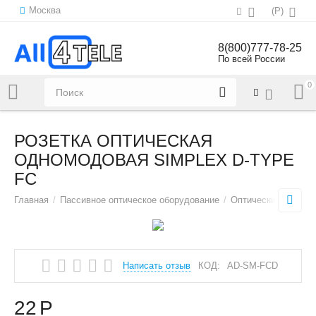
Москва
(
Р
)
8(800)777-78-25
По всей России
0
Напишите нам:
sales@all4tele.com
РОЗЕТКА ОПТИЧЕСКАЯ
ОДНОМОДОВАЯ SIMPLEX D-TYPE
FC
Главная
/
Пассивное оптическое оборудование
/
Оптические компон
Написать отзыв
КОД:
AD-SM-FCD
22
Р