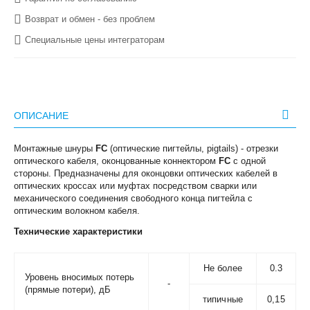
Возврат и обмен - без проблем
Специальные цены интеграторам
ОПИСАНИЕ
Монтажные шнуры
FC
(оптические пигтейлы, pigtails) - отрезки
оптического кабеля, оконцованные коннектором
FC
с одной
стороны. Предназначены для оконцовки оптических кабелей в
оптических кроссах или муфтах посредством сварки или
механического соединения свободного конца пигтейла с
оптическим волокном кабеля.
Технические характеристики
Не более
0.3
Уровень вносимых потерь
-
(прямые потери), дБ
типичные
0,15