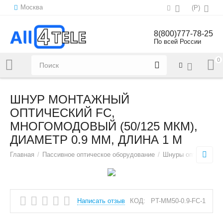
Москва
(
Р
)
8(800)777-78-25
По всей России
0
Напишите нам:
sales@all4tele.com
ШНУР МОНТАЖНЫЙ
ОПТИЧЕСКИЙ FC,
МНОГОМОДОВЫЙ (50/125 МКМ),
ДИАМЕТР 0.9 ММ, ДЛИНА 1 М
Главная
/
Пассивное оптическое оборудование
/
Шнуры оптические
Написать отзыв
КОД:
PT-MM50-0.9-FC-1