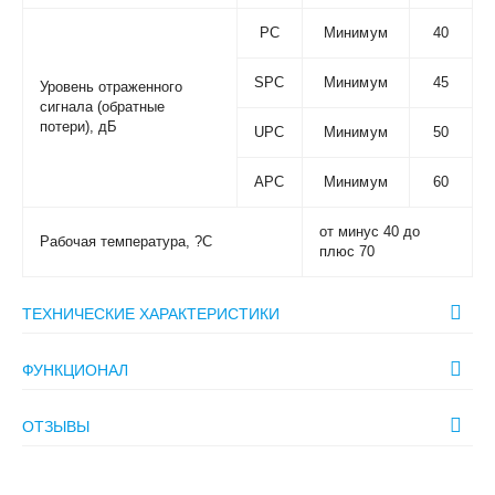
РС
Минимум
40
SPC
Минимум
45
Уровень отраженного
сигнала (обратные
потери), дБ
UPC
Минимум
50
APC
Минимум
60
от минус 40 до
Рабочая температура, ?С
плюс 70
ТЕХНИЧЕСКИЕ ХАРАКТЕРИСТИКИ
ФУНКЦИОНАЛ
ОТЗЫВЫ