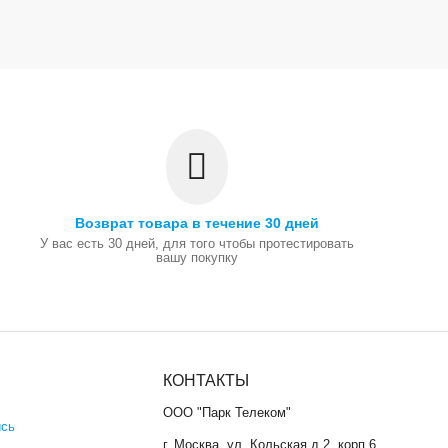
Возврат товара в течение 30 дней
У вас есть 30 дней, для того чтобы протестировать
вашу покупку
КОНТАКТЫ
ООО "Парк Телеком"
ись
г. Москва, ул. Кольская д.2, корп.6