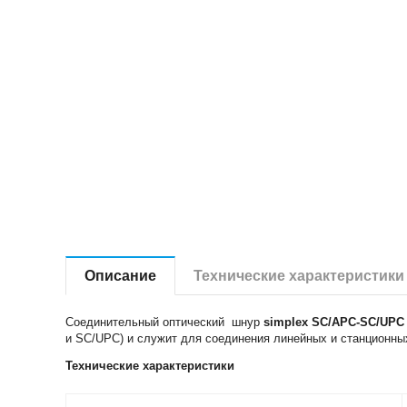
Описание
Технические характеристики
Соединительный оптический шнур
simplex SC/APC-SC/UPC
и SC/UPC) и служит для соединения линейных и станционны
Технические характеристики