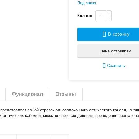
Под заказ
+
Кол-во:
−
В корзину
цена оптовикам
Сравнить
Функционал
Отзывы
представляет собой отрезок одноволоконного оптического кабеля, окон
х оптических кабелей, межстоечного соединения, проведения переключе