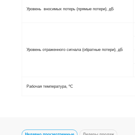
Уровень вносимых потерь (прямые потери), дБ
Уровень отраженного сигнала (обратные потери), дБ
Рабочая температура, ºС
Недавно просмотренные
Лидеры продаж