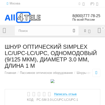
Москва
(
Р
)
8(800)777-78-25
По всей России
0
Напишите нам:
sales@all4tele.com
ШНУР ОПТИЧЕСКИЙ SIMPLEX
LC/UPC-LC/UPC, ОДНОМОДОВЫЙ
(9/125 МКМ), ДИАМЕТР 3.0 ММ,
ДЛИНА 1 М
Главная
/
Пассивное оптическое оборудование
/
Шнуры оптические
Написать отзыв
КОД:
PC-SM-3.0-LC/UPC-LC/UPC-1