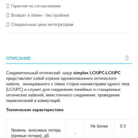
Гарантия по согласованию
Возврат и обмен - без проблем
Специальные цены интеграторам
ОПИСАНИЕ
Соединительный оптический шнур
simplex LC/UPC-LC/UPC
представляет собой отрезок одноволоконного оптического
кабеля, оконцованного с обеих сторон коннекторами одного типа
(LC/UPC) и служит для соединения линейных и станционных
оптических кабелей, межстоечного соединения, проведения
переключений и коммутаций.
Технические характеристики
Не более
0.3
Уровень вносимых потерь
-
(прямые потери), дБ