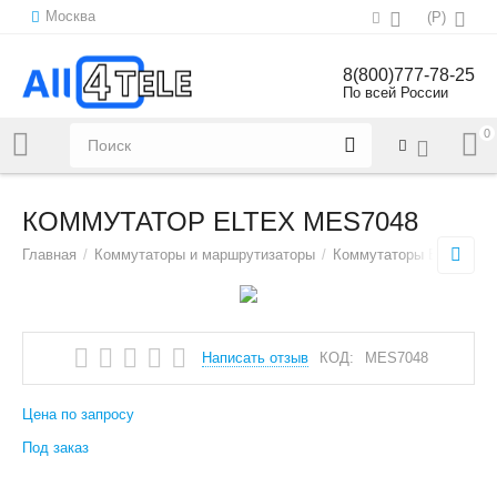
Москва
(
Р
)
8(800)777-78-25
По всей России
0
Напишите нам:
sales@all4tele.com
КОММУТАТОР ELTEX MES7048
Главная
/
Коммутаторы и маршрутизаторы
/
Коммутаторы Ethernet
/
Написать отзыв
КОД:
MES7048
Цена по запросу
Под заказ