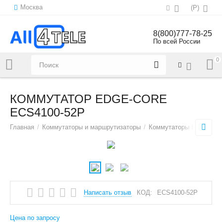
Москва
(
Р
)
8(800)777-78-25
По всей России
0
Напишите нам:
sales@all4tele.com
КОММУТАТОР EDGE-CORE
ECS4100-52P
Главная
/
Коммутаторы и маршрутизаторы
/
Коммутаторы Ethernet
/
Написать отзыв
КОД:
ECS4100-52P
Цена по запросу