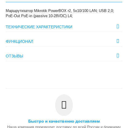
Маршрутизатор Mikrotik PowerBOX r2, 5x10/100 LAN; USB 2,0;
PoE-Out PoE-in (passive 10-28VDC) L4;
ТЕХНИЧЕСКИЕ ХАРАКТЕРИСТИКИ
ФУНКЦИОНАЛ
ОТЗЫВЫ
Быстро и качественно доставляем
Наша компания производит доставку по всей России и ближнему