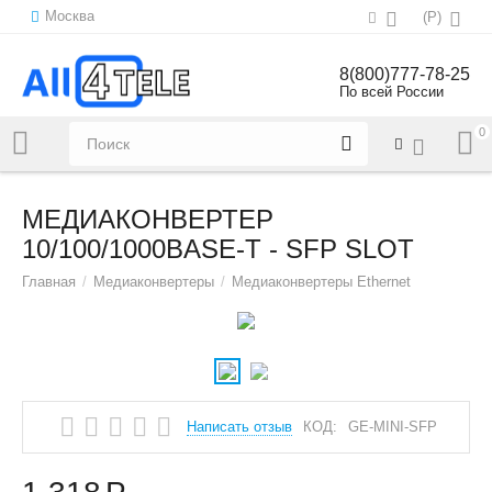
Москва
(
Р
)
8(800)777-78-25
По всей России
0
Напишите нам:
sales@all4tele.com
МЕДИАКОНВЕРТЕР
10/100/1000BASE-T - SFP SLOT
Главная
/
Медиаконвертеры
/
Медиаконвертеры Ethernet
Написать отзыв
КОД:
GE-MINI-SFP