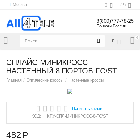
Москва
(
Р
)
8(800)777-78-25
По всей России
0
Напишите нам:
sales@all4tele.com
CПЛАЙС-МИНИКРОСС
НАСТЕННЫЙ 8 ПОРТОВ FC/ST
Главная
/
Оптические кроссы
/
Настенные кроссы
Написать отзыв
КОД:
НКРУ-СПЛ-МИНИКРОСС-8-FC/ST
482
Р