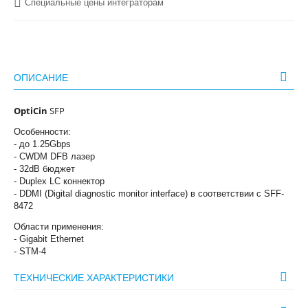
Специальные цены интеграторам
ОПИСАНИЕ
OptiCin
SFP
Особенности:
- до 1.25Gbps
- CWDM DFB лазер
- 32dB бюджет
- Duplex LC коннектор
- DDMI (Digital diagnostic monitor interface) в соответствии с SFF-
8472
Области применения:
- Gigabit Ethernet
- STM-4
ТЕХНИЧЕСКИЕ ХАРАКТЕРИСТИКИ