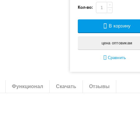
+
Кол-во:
−
В корзину
цена оптовикам
Сравнить
Функционал
Скачать
Отзывы