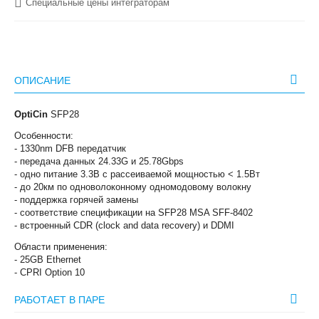
Специальные цены интеграторам
ОПИСАНИЕ
OptiCin
SFP28
Особенности:
- 1330nm DFB передатчик
- передача данных 24.33G и 25.78Gbps
- одно питание 3.3В с рассеиваемой мощностью < 1.5Вт
- до 20км по одноволоконному одномодовому волокну
- поддержка горячей замены
- соответствие спецификации на SFP28 MSA SFF-8402
- встроенный CDR (clock and data recovery) и DDMI
Области применения:
- 25GB Ethernet
- CPRI Option 10
РАБОТАЕТ В ПАРЕ