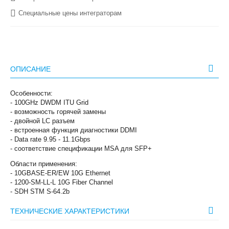
Специальные цены интеграторам
ОПИСАНИЕ
Особенности:
- 100GHz DWDM ITU Grid
- возможность горячей замены
- двойной LC разъем
- встроенная функция диагностики DDMI
- Data rate 9.95 - 11.1Gbps
- соответствие спецификации MSA для SFP+
Области применения:
- 10GBASE-ER/EW 10G Ethernet
- 1200-SM-LL-L 10G Fiber Channel
- SDH STM S-64.2b
ТЕХНИЧЕСКИЕ ХАРАКТЕРИСТИКИ