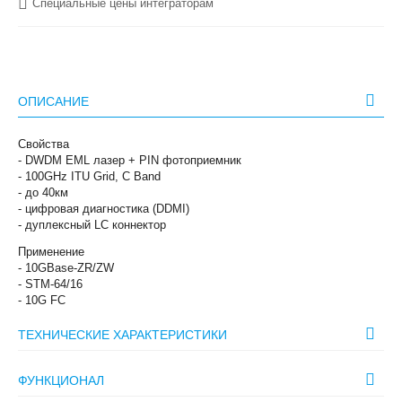
Специальные цены интеграторам
ОПИСАНИЕ
Свойства
- DWDM EML лазер + PIN фотоприемник
- 100GHz ITU Grid, C Band
- до 40км
- цифровая диагностика (DDMI)
- дуплексный LC коннектор
Применение
- 10GBase-ZR/ZW
- STM-64/16
- 10G FC
ТЕХНИЧЕСКИЕ ХАРАКТЕРИСТИКИ
ФУНКЦИОНАЛ